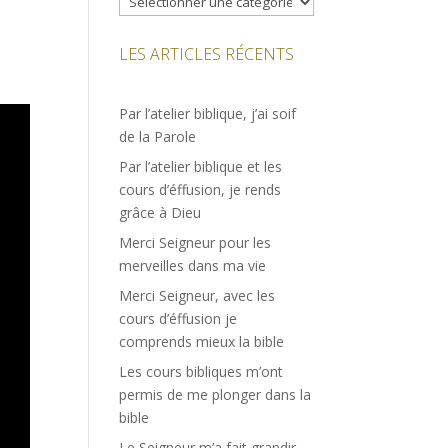
LES ARTICLES RÉCENTS
Par l’atelier biblique, j’ai soif
de la Parole
Par l’atelier biblique et les
cours d’éffusion, je rends
grâce à Dieu
Merci Seigneur pour les
merveilles dans ma vie
Merci Seigneur, avec les
cours d’éffusion je
comprends mieux la bible
Les cours bibliques m’ont
permis de me plonger dans la
bible
Le Seigneur m’a fait grandir