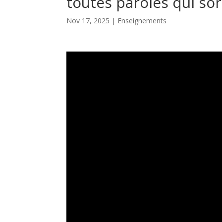
toutes paroles qui sor
Nov 17, 2025
|
Enseignements