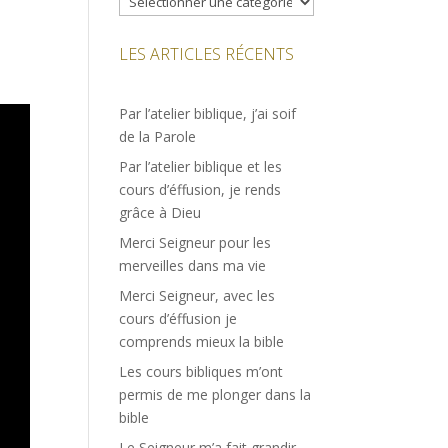
LES ARTICLES RÉCENTS
Par l’atelier biblique, j’ai soif
de la Parole
Par l’atelier biblique et les
cours d’éffusion, je rends
grâce à Dieu
Merci Seigneur pour les
merveilles dans ma vie
Merci Seigneur, avec les
cours d’éffusion je
comprends mieux la bible
Les cours bibliques m’ont
permis de me plonger dans la
bible
Le Seigneur m’a fait grandir