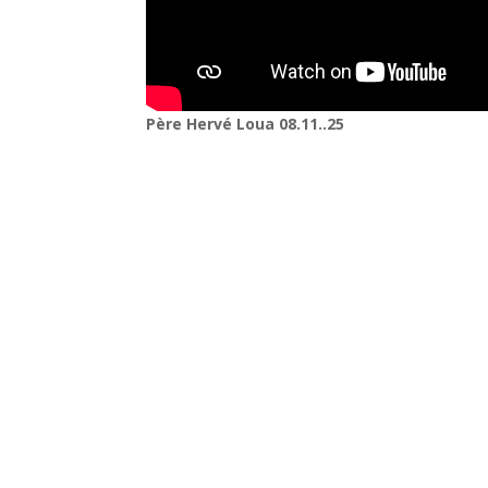
Père Hervé Loua 08.11..25