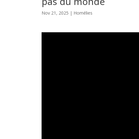
pas du monde
Nov 21, 2025
|
Homélies