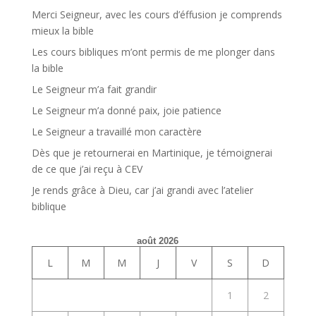
Merci Seigneur, avec les cours d’éffusion je comprends
mieux la bible
Les cours bibliques m’ont permis de me plonger dans
la bible
Le Seigneur m’a fait grandir
Le Seigneur m’a donné paix, joie patience
Le Seigneur a travaillé mon caractère
Dès que je retournerai en Martinique, je témoignerai
de ce que j’ai reçu à CEV
Je rends grâce à Dieu, car j’ai grandi avec l’atelier
biblique
août 2026
L
M
M
J
V
S
D
1
2