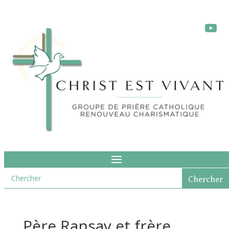
Père Ransay et frère