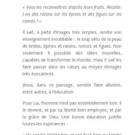
« Vous les reconnaîtrez d’après leurs fruits.
Récolte-
t-on des raisins sur les épines et des figues sur les
ronces ? »
Il sait, à partir d’images très simples, rendre son
enseignement inoubliable : le loup vêtu de la peau
de brebis, épines et raisins, ronces et figues. Non
seulement Il possède des idées nouvelles,
capables de transformer le monde, mais Il sait les
faire passer dans les cœurs au moyen d’images
très évocatrices.
Jésus, dans ce passage, semble faire allusion,
entre autres, à l’éducation.
Pour Lui, l’homme n’est pas essentiellement bon. Il
le devient, et par sa liberté bien employée, et par
la grâce de Dieu. Une bonne éducation justifie
toutes les espérances :
« Ou rendez l’arbre bon, et son fruit bon; ou rendez