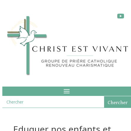
Eduquer nos enfants et