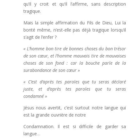
qu’Il y croit et qu’Il l’affirme, sans description
tragique.
Mais la simple affirmation du Fils de Dieu, Lui la
bonté même, n’est-elle pas déjà tragique lorsqu’il
s’agit de l’enfer ?
« L’homme bon tire de bonnes choses du bon trésor
de son cœur, et l’homme mauvais tire de mauvaises
choses de son fond :
car la bouche parle de la
surabondance de son cœur »
« C’est d’après tes paroles que tu seras déclaré
juste,
et d’après tes paroles que tu seras
condamné »
Jésus nous avertit, c’est surtout notre langue qui
est la grande ouvrière de notre
Condamnation. Il est si difficile de garder sa
langue…