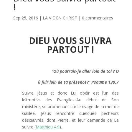
!
Sep 25, 2016
|
LA VIE EN CHRIST
|
0 commentaires
DIEU VOUS SUIVRA
PARTOUT !
“Où pourrais-je aller loin de toi ? O
ù fuir loin de ta présence?” Psaume 139.7
Suivre Jésus et donc Lui obéir est l’un des
leitmotivs des Evangiles. Au début de Son
ministère, se promenant sur le rivage de la mer de
Galilée, Jésus rencontre quelques pécheurs
désœuvrés, dont Pierre, et leur demande de Le
suivre (
Matthieu 4.9
).