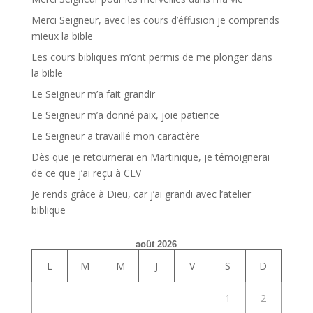
Merci Seigneur, avec les cours d’éffusion je comprends
mieux la bible
Les cours bibliques m’ont permis de me plonger dans
la bible
Le Seigneur m’a fait grandir
Le Seigneur m’a donné paix, joie patience
Le Seigneur a travaillé mon caractère
Dès que je retournerai en Martinique, je témoignerai
de ce que j’ai reçu à CEV
Je rends grâce à Dieu, car j’ai grandi avec l’atelier
biblique
août 2026
L
M
M
J
V
S
D
1
2