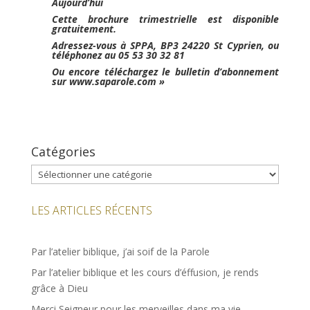
Aujourd’hui
Cette brochure trimestrielle est disponible
gratuitement.
Adressez-vous à SPPA, BP3 24220 St Cyprien, ou
téléphonez au 05 53 30 32 81
Ou encore téléchargez le bulletin d’abonnement
sur www.saparole.com »
Catégories
Catégories
LES ARTICLES RÉCENTS
Par l’atelier biblique, j’ai soif de la Parole
Par l’atelier biblique et les cours d’éffusion, je rends
grâce à Dieu
Merci Seigneur pour les merveilles dans ma vie