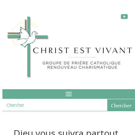
Dieu vous suivra partout