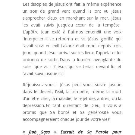
Les disciples de Jésus ont fait la même expérience
un soir de grand vent quand ils ont vu Jésus
s’approcher d’eux en marchant sur la mer. Jésus
les avait suivis jusqu’au cœur de la tempête.
L’apôtre Jean exilé à Patmos entendit une voix
l’interpeller. Il se retourna et vit Jésus glorifié qui
l’avait suivi en exil. Lazare était mort depuis trois
jours quand Jésus arriva sur les lieux, l’appela et lui
ordonna de sortir. Dans la lumière aveuglante du
soleil que vit-il ? Jésus qui se tenait devant lui et
l’avait suivi jusque ici !
Réjouissez-vous : Jésus peut vous suivre jusque
dans le désert, l’exil, la tempête, même la mort
d’un être cher, la maladie, le rejet des autres, ou la
dépression. En tant qu’enfant de Dieu, Il vous a
promis que Sa bonté et Sa générosité vous
accompagneraient chaque jour de votre vie !”
« Bob Gass » Extrait de Sa Parole pour