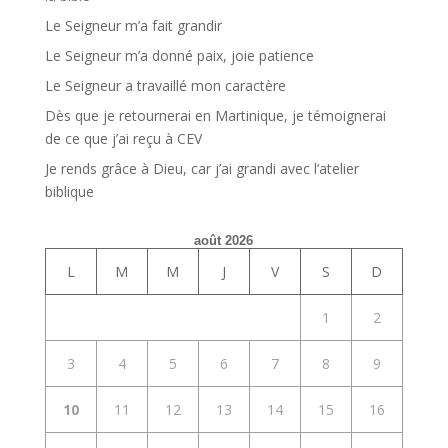
Le Seigneur m’a fait grandir
Le Seigneur m’a donné paix, joie patience
Le Seigneur a travaillé mon caractère
Dès que je retournerai en Martinique, je témoignerai
de ce que j’ai reçu à CEV
Je rends grâce à Dieu, car j’ai grandi avec l’atelier
biblique
août 2026
L
M
M
J
V
S
D
1
2
3
4
5
6
7
8
9
10
11
12
13
14
15
16