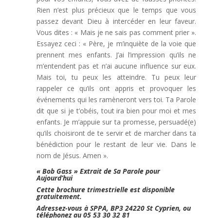
Rien n’est plus précieux que le temps que vous
passez devant Dieu à intercéder en leur faveur.
Vous dites : « Mais je ne sais pas comment prier ».
Essayez ceci : « Père, je m’inquiète de la voie que
prennent mes enfants. J’ai l’impression qu’ils ne
m’entendent pas et n’ai aucune influence sur eux.
Mais toi, tu peux les atteindre. Tu peux leur
rappeler ce qu’ils ont appris et provoquer les
événements qui les ramèneront vers toi. Ta Parole
dit que si je t’obéis, tout ira bien pour moi et mes
enfants. Je m’appuie sur ta promesse, persuadé(e)
qu’ils choisiront de te servir et de marcher dans ta
bénédiction pour le restant de leur vie. Dans le
nom de Jésus. Amen ».
« Bob Gass » Extrait de Sa Parole pour
Aujourd’hui
Cette brochure trimestrielle est disponible
gratuitement.
Adressez-vous à SPPA, BP3 24220 St Cyprien, ou
téléphonez au 05 53 30 32 81