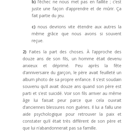
b)
l’échec ne nous met pas en faillite ; c’est
juste une façon d’apprendre et de mûrir. Ça
fait partie du jeu.
c)
nous devrions vite étendre aux autres la
même grâce que nous avons si souvent
reçue.
2)
Faites la part des choses. À l’approche des
douze ans de son fils, un homme était devenu
anxieux et déprimé. Peu après la fête
d’anniversaire du garçon, le père avait feuilleté un
album photo de sa propre enfance. Il s’est soudain
souvenu qu’il avait douze ans quand son père est
parti et s’est suicidé. Voir son fils arriver au même
âge lui faisait peur parce que cela ouvrait
d’anciennes blessures non guéries. Il lui a fallu une
aide psychologique pour retrouver la paix et
constater qu’il était très différent de son père et
que lui n’abandonnerait pas sa famille.