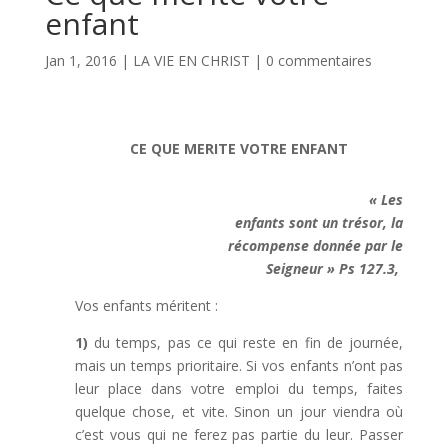
enfant
Jan 1, 2016
|
LA VIE EN CHRIST
|
0 commentaires
CE QUE MERITE VOTRE ENFANT
« Les
enfants sont un trésor, la
récompense donnée par le
Seigneur » Ps 127.3,
Vos enfants méritent :
1)
du temps, pas ce qui reste en fin de journée,
mais un temps prioritaire. Si vos enfants n’ont pas
leur place dans votre emploi du temps, faites
quelque chose, et vite. Sinon un jour viendra où
c’est vous qui ne ferez pas partie du leur. Passer