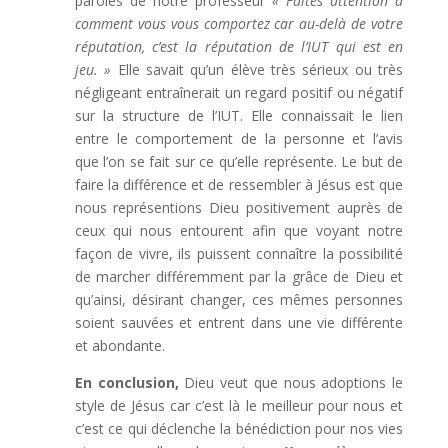
paroles de notre professeur
« Faites attention à
comment vous vous comportez car au-delà de votre
réputation, c’est la réputation de l’IUT qui est en
jeu. »
Elle savait qu’un élève très sérieux ou très
négligeant entraînerait un regard positif ou négatif
sur la structure de l’IUT. Elle connaissait le lien
entre le comportement de la personne et l’avis
que l’on se fait sur ce qu’elle représente. Le but de
faire la différence et de ressembler à Jésus est que
nous représentions Dieu positivement auprès de
ceux qui nous entourent afin que voyant notre
façon de vivre, ils puissent connaître la possibilité
de marcher différemment par la grâce de Dieu et
qu’ainsi, désirant changer, ces mêmes personnes
soient sauvées et entrent dans une vie différente
et abondante.
En conclusion,
Dieu veut que nous adoptions le
style de Jésus car c’est là le meilleur pour nous et
c’est ce qui déclenche la bénédiction pour nos vies