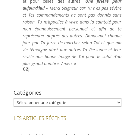
et pour celles des autres.
Une prière pour
aujourd’hui
« Merci Seigneur car Tu n’es pas sévère
et Tes commandements ne sont pas donnés sans
raison. Tu m’appelles à vivre dans la sainteté pour
mon épanouissement personnel et afin de te
représenter auprès des autres. Donne-moi chaque
jour par Ta force de marcher selon Toi et que ma
vie témoigne ainsi aux autres Ta Personne et leur
révèle une bonne image de Toi pour
le salut d’un
plus grand nombre. Amen. »
G2J
Catégories
Catégories
LES ARTICLES RÉCENTS