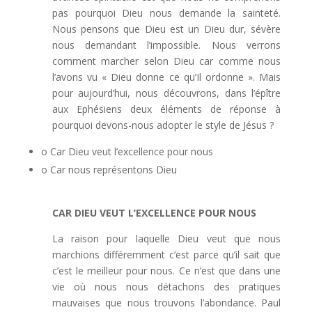
pas pourquoi Dieu nous demande la sainteté.
Nous pensons que Dieu est un Dieu dur, sévère
nous demandant l’impossible. Nous verrons
comment marcher selon Dieu car comme nous
l’avons vu « Dieu donne ce qu’Il ordonne ». Mais
pour aujourd’hui, nous découvrons, dans l’épître
aux Ephésiens deux éléments de réponse à
pourquoi devons-nous adopter le style de Jésus ?
o Car Dieu veut l’excellence pour nous
o Car nous représentons Dieu
CAR DIEU VEUT L’EXCELLENCE POUR NOUS
La raison pour laquelle Dieu veut que nous
marchions différemment c’est parce qu’il sait que
c’est le meilleur pour nous. Ce n’est que dans une
vie où nous nous détachons des pratiques
mauvaises que nous trouvons l’abondance. Paul