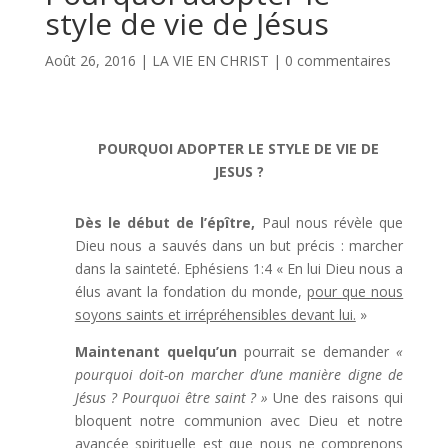
style de vie de Jésus
Août 26, 2016
|
LA VIE EN CHRIST
|
0 commentaires
POURQUOI ADOPTER LE STYLE DE VIE DE
JESUS ?
Dès le début de l’épître,
Paul nous révèle que
Dieu nous a sauvés dans un but précis : marcher
dans la sainteté. Ephésiens 1:4 « En lui Dieu nous a
élus avant la fondation du monde,
pour que nous
soyons saints et irrépréhensibles devant lui.
»
Maintenant quelqu’un
pourrait se demander
«
pourquoi doit-on marcher d’une manière digne de
Jésus ? Pourquoi être saint ? »
Une des raisons qui
bloquent notre communion avec Dieu et notre
avancée spirituelle est que nous ne comprenons