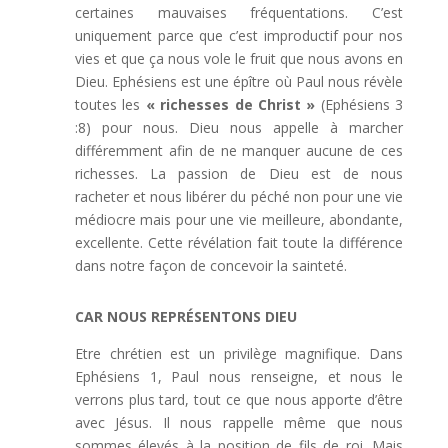
certaines mauvaises fréquentations. C’est
uniquement parce que c’est improductif pour nos
vies et que ça nous vole le fruit que nous avons en
Dieu. Ephésiens est une épître où Paul nous révèle
toutes les
« richesses de Christ »
(Ephésiens 3
:8) pour nous. Dieu nous appelle à marcher
différemment afin de ne manquer aucune de ces
richesses. La passion de Dieu est de nous
racheter et nous libérer du péché non pour une vie
médiocre mais pour une vie meilleure, abondante,
excellente. Cette révélation fait toute la différence
dans notre façon de concevoir la sainteté.
CAR NOUS REPRÉSENTONS DIEU
Etre chrétien est un privilège magnifique. Dans
Ephésiens 1, Paul nous renseigne, et nous le
verrons plus tard, tout ce que nous apporte d’être
avec Jésus. Il nous rappelle même que nous
sommes élevés à la position de fils de roi. Mais