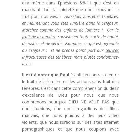
dira même dans Ephésiens 5:8-11 que c’est en
marchant dans la sainteté que nous trouvons le
fruit pour nos vies.
« Autrefois vous étiez ténèbres,
et maintenant vous êtes lumière dans le Seigneur.
Marchez comme des enfants de lumière !
Car le
fruit de la lumière
consiste en toute sorte de bonté,
de justice et de vérité. Examinez ce qui est agréable
au Seigneur ; et ne prenez point part aux
œuvres
infructueuses des ténèbres
, mais plutôt condamnez-
les. »
Il est à noter que Paul
établit un contraste entre
le fruit de la lumière et des actions sans fruit des
ténèbres. C’est dans cette compréhension du désir
d’excellence de Dieu pour nous que nous
comprenons pourquoi DIEU NE VEUT PAS que
nous fumions, que nous regardions des films
mauvais, que nous jouions à des jeux vidéo
violents, que nous surfions sur des sites internet
pornographiques et que nous coupions avec