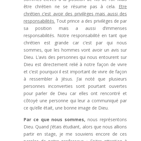
être chrétien ne se résume pas à cela.
Etre
chrétien c’est avoir des privilèges mais aussi des
responsabilités.
Tout prince a des privilèges de par
sa position mais a aussi d’immenses
responsabilités. Notre responsabilité en tant que
chrétien est grande car c’est par qui nous
sommes, que les hommes vont avoir un avis sur
Dieu. L’avis des personnes qui nous entourent sur
Dieu est directement relié à notre façon de vivre
et c’est pourquoi il est important de vivre de façon
à ressembler à Jésus. J’ai noté que plusieurs
personnes inconverties sont pourtant ouvertes
pour parler de Dieu car elles ont rencontré et
côtoyé une personne qui leur a communiqué par
ce qu’elle était, une bonne image de Dieu.
Par ce que nous sommes,
nous représentons
Dieu. Quand j’étais étudiant, alors que nous allions
partir en stage, je me souviens encore de ces