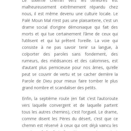
Le sixième chemin vers les ténèbres est
malheureusement extrêmement répandu chez
nous, il est même devenu une culture locale. Le
Palé Moun Mal n’est pas une plaisanterie, c’est un
drame social d’origine démoniaque qui fait des
morts et qui tue certainement l’âme de ceux qui
l’utilisent et qui lui prêtent l’oreille. La voie qui
consiste à ne pas savoir tenir sa langue, à
colporter des paroles sans fondement, des
rumeurs, des médisances et des calomnies, est
d’autant plus pernicieuse pour nos âmes, qu’elle
peut se couvrir de vertu et se cacher derrière la
Parole de Dieu pour mieux faire tomber le plus
grand nombre et scandaliser des petits.
Enfin, la septième route (en fait c’est l’autoroute
vers laquelle convergent et de laquelle partent
tous les autres chemins), c’est l’orgueil. Le drame,
comme disent les Pères du désert, c’est que ce
chemin est réservé à ceux qui ont déjà vaincu les