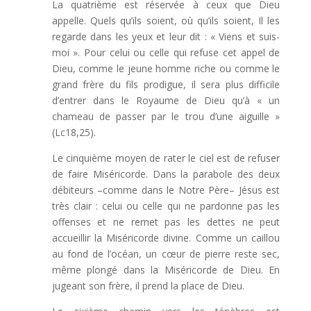
La quatrième est réservée à ceux que Dieu
appelle. Quels qu’ils soient, où qu’ils soient, Il les
regarde dans les yeux et leur dit : « Viens et suis-
moi ». Pour celui ou celle qui refuse cet appel de
Dieu, comme le jeune homme riche ou comme le
grand frère du fils prodigue, il sera plus difficile
d’entrer dans le Royaume de Dieu qu’à « un
chameau de passer par le trou d’une aiguille »
(Lc18,25).
Le cinquième moyen de rater le ciel est de refuser
de faire Miséricorde. Dans la parabole des deux
débiteurs –comme dans le Notre Père– Jésus est
très clair : celui ou celle qui ne pardonne pas les
offenses et ne remet pas les dettes ne peut
accueillir la Miséricorde divine. Comme un caillou
au fond de l’océan, un cœur de pierre reste sec,
même plongé dans la Miséricorde de Dieu. En
jugeant son frère, il prend la place de Dieu.