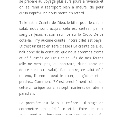
se prépare au voyage plusieurs jours à l’avance et
on se rend à l’aéroport bien à l’heure, de peur
qu’un imprévu ne nous mette en retard…
Telle est la Crainte de Dieu, le billet pour le ciel, le
salut, nous sont acquis, cela est certain, par le
sang de Jésus et son sacrifice sur la Croix. De ce
côté-là, il n’y aucune crainte : notre billet est payé !
Et c’est un billet en 1ère classe ! La crainte de Dieu
naît donc de la certitude que nous sommes d’ores
et déjà aimés de Dieu et sauvés de nos fautes
(elle ne vient pas, au contraire, d’une sorte de
doute sur notre salut). Par contre, ce salut déjà
obtenu, l’homme peut le rater, le gâcher et le
perdre… Comment !? C’est précisément l’objet de
cette chronique sur « les sept manières de rater le
paradis ».
La première est la plus célèbre : il s’agit de
commettre un péché mortel. Faire le mal
gravement et sciemment : « gravement » signifie