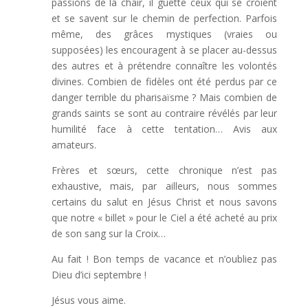
passions de la chair, il guette ceux qui se croient
et se savent sur le chemin de perfection. Parfois
même, des grâces mystiques (vraies ou
supposées) les encouragent à se placer au-dessus
des autres et à prétendre connaître les volontés
divines. Combien de fidèles ont été perdus par ce
danger terrible du pharisaïsme ? Mais combien de
grands saints se sont au contraire révélés par leur
humilité face à cette tentation… Avis aux
amateurs.
Frères et sœurs, cette chronique n’est pas
exhaustive, mais, par ailleurs, nous sommes
certains du salut en Jésus Christ et nous savons
que notre « billet » pour le Ciel a été acheté au prix
de son sang sur la Croix…
Au fait ! Bon temps de vacance et n’oubliez pas
Dieu d’ici septembre !
Jésus vous aime.