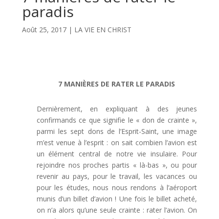
paradis
Août 25, 2017
|
LA VIE EN CHRIST
7 MANIÈRES DE RATER LE PARADIS
Dernièrement, en expliquant à des jeunes
confirmands ce que signifie le « don de crainte »,
parmi les sept dons de l’Esprit-Saint, une image
m’est venue à l’esprit : on sait combien l’avion est
un élément central de notre vie insulaire. Pour
rejoindre nos proches partis « là-bas », ou pour
revenir au pays, pour le travail, les vacances ou
pour les études, nous nous rendons à l’aéroport
munis d’un billet d’avion ! Une fois le billet acheté,
on n’a alors qu’une seule crainte : rater l’avion. On