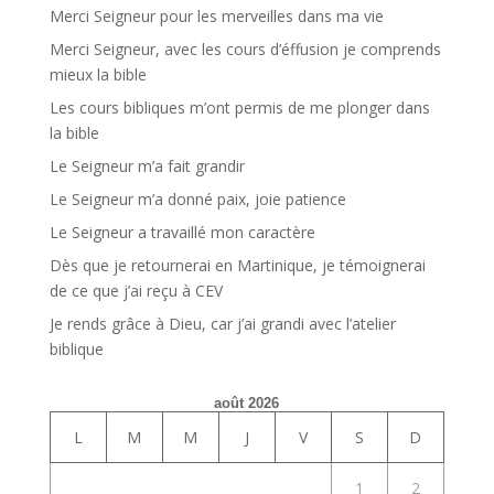
Merci Seigneur pour les merveilles dans ma vie
Merci Seigneur, avec les cours d’éffusion je comprends
mieux la bible
Les cours bibliques m’ont permis de me plonger dans
la bible
Le Seigneur m’a fait grandir
Le Seigneur m’a donné paix, joie patience
Le Seigneur a travaillé mon caractère
Dès que je retournerai en Martinique, je témoignerai
de ce que j’ai reçu à CEV
Je rends grâce à Dieu, car j’ai grandi avec l’atelier
biblique
août 2026
L
M
M
J
V
S
D
1
2