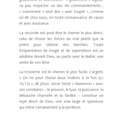
ne pas respecter un des dix commandements ;
« sciemment » veut dire « avec toupet », comme
on dit chez nous, en toute connaissance de cause
et avec insistance.
La seconde est peut-être le chemin le plus direct,
celui de choisir les forces du mal plutôt que la
prière pour obtenir des bienfaits. Toute
fréquentation de magie et de superstition est un
adultère devant Dieu, un pacte avec le diable, une
vente de son âme.
La troisième est le chemin le plus facile. L’argent.
« On ne peut choisir deux maîtres à la fois (Lc
16,13) », dit Jésus. Servir l’idole « Mammon » avec
ses corollaires – le pouvoir, le luxe, la puissance, la
débauche charnelle et la facilité – constitue un
rejet direct de Dieu, une voie large et spacieuse
qui mène certainement à la perdition.