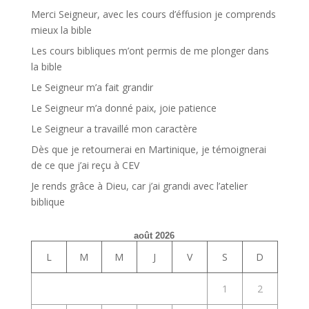
Merci Seigneur, avec les cours d’éffusion je comprends
mieux la bible
Les cours bibliques m’ont permis de me plonger dans
la bible
Le Seigneur m’a fait grandir
Le Seigneur m’a donné paix, joie patience
Le Seigneur a travaillé mon caractère
Dès que je retournerai en Martinique, je témoignerai
de ce que j’ai reçu à CEV
Je rends grâce à Dieu, car j’ai grandi avec l’atelier
biblique
août 2026
L
M
M
J
V
S
D
1
2