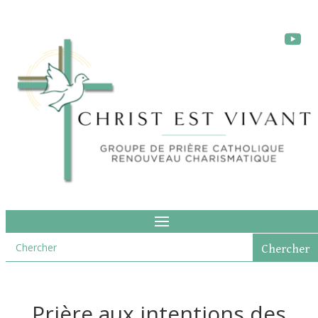
Prière aux intentions des