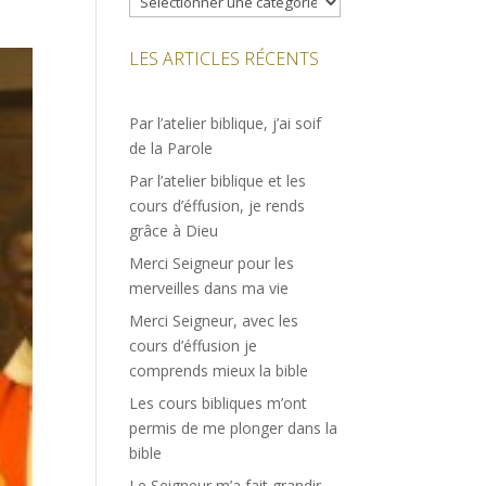
LES ARTICLES RÉCENTS
Par l’atelier biblique, j’ai soif
de la Parole
Par l’atelier biblique et les
cours d’éffusion, je rends
grâce à Dieu
Merci Seigneur pour les
merveilles dans ma vie
Merci Seigneur, avec les
cours d’éffusion je
comprends mieux la bible
Les cours bibliques m’ont
permis de me plonger dans la
bible
Le Seigneur m’a fait grandir