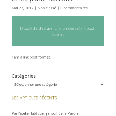
Mai 22, 2012
|
Non classé
|
0 commentaires
https://christestvivant.fr/non-classe/link-post-
format
I am a link post format.
Catégories
Catégories
LES ARTICLES RÉCENTS
Par l’atelier biblique, j’ai soif de la Parole