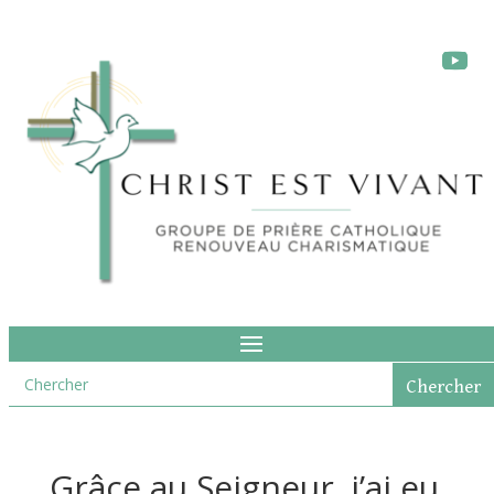
Grâce au Seigneur, j’ai eu