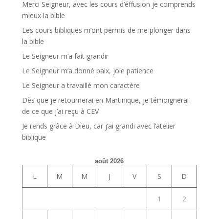
Merci Seigneur, avec les cours d’éffusion je comprends
mieux la bible
Les cours bibliques m’ont permis de me plonger dans
la bible
Le Seigneur m’a fait grandir
Le Seigneur m’a donné paix, joie patience
Le Seigneur a travaillé mon caractère
Dès que je retournerai en Martinique, je témoignerai
de ce que j’ai reçu à CEV
Je rends grâce à Dieu, car j’ai grandi avec l’atelier
biblique
août 2026
L
M
M
J
V
S
D
1
2