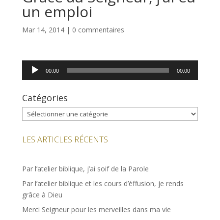
un emploi
Mar 14, 2014
|
0 commentaires
Lecteur
00:00
00:00
audio
Catégories
Catégories
LES ARTICLES RÉCENTS
Par l’atelier biblique, j’ai soif de la Parole
Par l’atelier biblique et les cours d’éffusion, je rends
grâce à Dieu
Merci Seigneur pour les merveilles dans ma vie