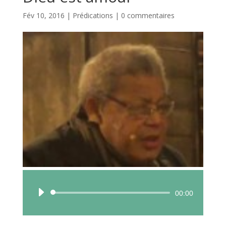
Fév 10, 2016
|
Prédications
|
0 commentaires
Lecteur
00:00
audio