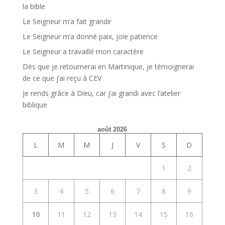
la bible
Le Seigneur m’a fait grandir
Le Seigneur m’a donné paix, joie patience
Le Seigneur a travaillé mon caractère
Dès que je retournerai en Martinique, je témoignerai
de ce que j’ai reçu à CEV
Je rends grâce à Dieu, car j’ai grandi avec l’atelier
biblique
août 2026
L
M
M
J
V
S
D
1
2
3
4
5
6
7
8
9
10
11
12
13
14
15
16