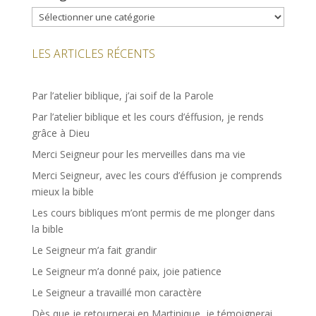
Catégories
LES ARTICLES RÉCENTS
Par l’atelier biblique, j’ai soif de la Parole
Par l’atelier biblique et les cours d’éffusion, je rends
grâce à Dieu
Merci Seigneur pour les merveilles dans ma vie
Merci Seigneur, avec les cours d’éffusion je comprends
mieux la bible
Les cours bibliques m’ont permis de me plonger dans
la bible
Le Seigneur m’a fait grandir
Le Seigneur m’a donné paix, joie patience
Le Seigneur a travaillé mon caractère
Dès que je retournerai en Martinique, je témoignerai