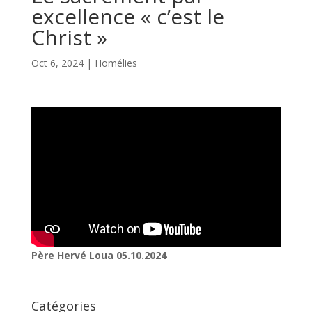
excellence « c’est le
Christ »
Oct 6, 2024
|
Homélies
Père Hervé Loua 05.10.2024
Catégories