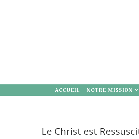
ACCUEIL
NOTRE MISSION
Le Christ est Ressusci