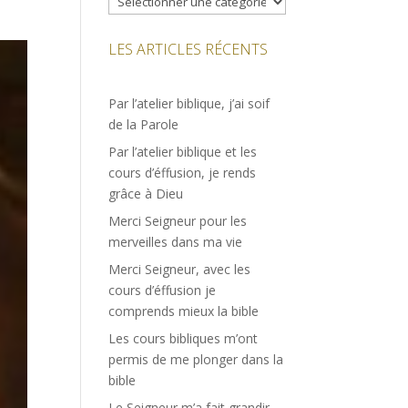
LES ARTICLES RÉCENTS
Par l’atelier biblique, j’ai soif
de la Parole
Par l’atelier biblique et les
cours d’éffusion, je rends
grâce à Dieu
Merci Seigneur pour les
merveilles dans ma vie
Merci Seigneur, avec les
cours d’éffusion je
comprends mieux la bible
Les cours bibliques m’ont
permis de me plonger dans la
bible
Le Seigneur m’a fait grandir