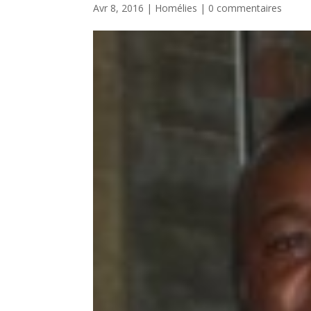
Avr 8, 2016
|
Homélies
|
0 commentaires