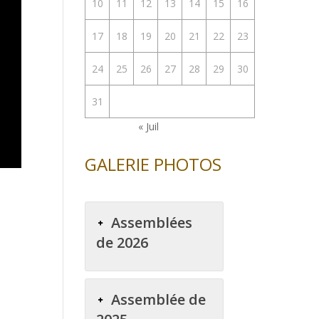
10
11
12
13
14
15
16
17
18
19
20
21
22
23
24
25
26
27
28
29
30
31
« Juil
GALERIE PHOTOS
Assemblées
de 2026
Assemblée de