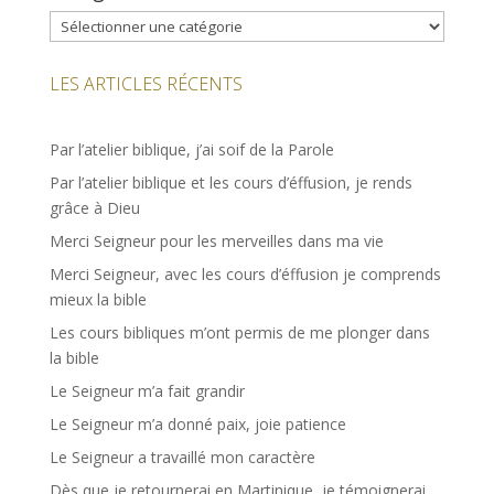
Catégories
LES ARTICLES RÉCENTS
Par l’atelier biblique, j’ai soif de la Parole
Par l’atelier biblique et les cours d’éffusion, je rends
grâce à Dieu
Merci Seigneur pour les merveilles dans ma vie
Merci Seigneur, avec les cours d’éffusion je comprends
mieux la bible
Les cours bibliques m’ont permis de me plonger dans
la bible
Le Seigneur m’a fait grandir
Le Seigneur m’a donné paix, joie patience
Le Seigneur a travaillé mon caractère
Dès que je retournerai en Martinique, je témoignerai