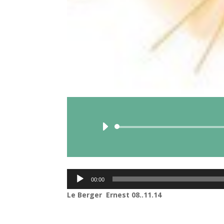
Lecteur
00:00
audio
Le Berger Ernest 08..11.14