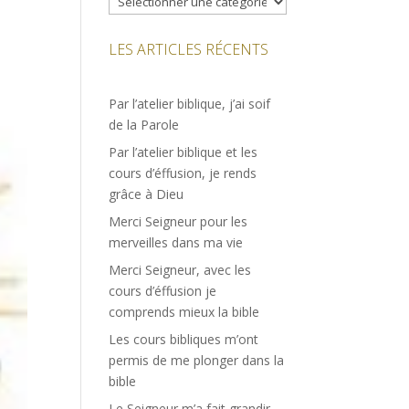
LES ARTICLES RÉCENTS
Par l’atelier biblique, j’ai soif
de la Parole
Par l’atelier biblique et les
cours d’éffusion, je rends
grâce à Dieu
Merci Seigneur pour les
merveilles dans ma vie
Merci Seigneur, avec les
cours d’éffusion je
comprends mieux la bible
Les cours bibliques m’ont
permis de me plonger dans la
bible
Le Seigneur m’a fait grandir