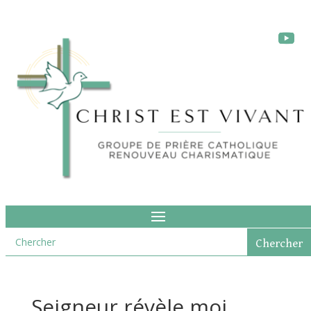
Seigneur révèle moi