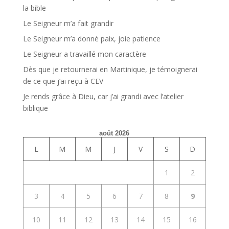
la bible
Le Seigneur m’a fait grandir
Le Seigneur m’a donné paix, joie patience
Le Seigneur a travaillé mon caractère
Dès que je retournerai en Martinique, je témoignerai
de ce que j’ai reçu à CEV
Je rends grâce à Dieu, car j’ai grandi avec l’atelier
biblique
août 2026
L
M
M
J
V
S
D
1
2
3
4
5
6
7
8
9
10
11
12
13
14
15
16