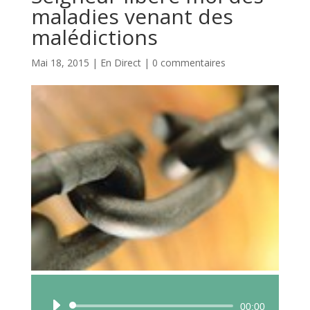
maladies venant des
malédictions
Mai 18, 2015
|
En Direct
|
0 commentaires
Lecteur
00:00