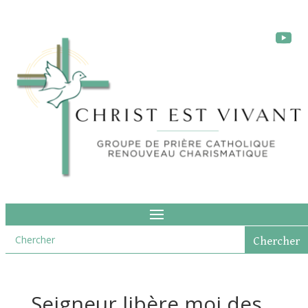
Seigneur libère moi des