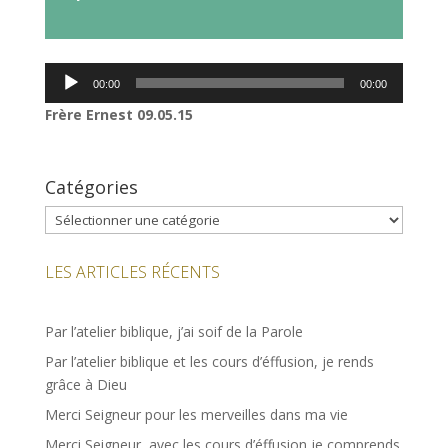
audio
Lecteur
00:00
00:00
audio
Frère Ernest
09.05.15
Catégories
Catégories
LES ARTICLES RÉCENTS
Par l’atelier biblique, j’ai soif de la Parole
Par l’atelier biblique et les cours d’éffusion, je rends
grâce à Dieu
Merci Seigneur pour les merveilles dans ma vie
Merci Seigneur, avec les cours d’éffusion je comprends