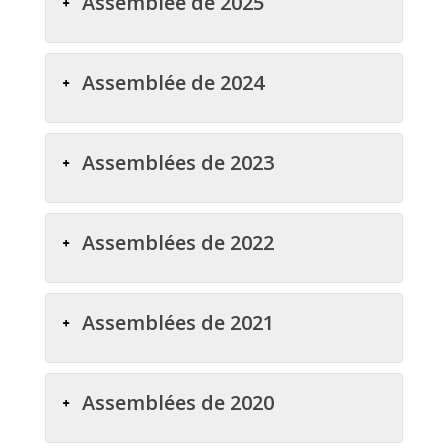
Assemblée de 2025
Assemblée de 2024
Assemblées de 2023
Assemblées de 2022
Assemblées de 2021
Assemblées de 2020