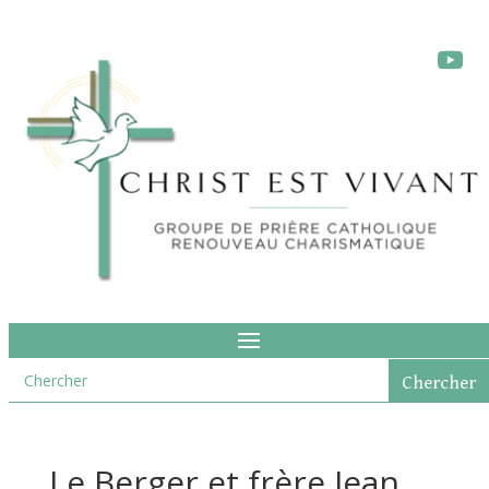
Le Berger et frère Jean