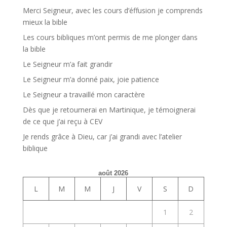
Merci Seigneur, avec les cours d’éffusion je comprends
mieux la bible
Les cours bibliques m’ont permis de me plonger dans
la bible
Le Seigneur m’a fait grandir
Le Seigneur m’a donné paix, joie patience
Le Seigneur a travaillé mon caractère
Dès que je retournerai en Martinique, je témoignerai
de ce que j’ai reçu à CEV
Je rends grâce à Dieu, car j’ai grandi avec l’atelier
biblique
août 2026
L
M
M
J
V
S
D
1
2