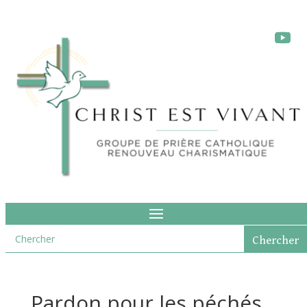
Pardon pour les péchés