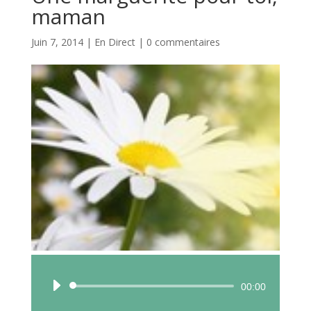
maman
Juin 7, 2014
|
En Direct
|
0 commentaires
Lecteur
00:00
audio