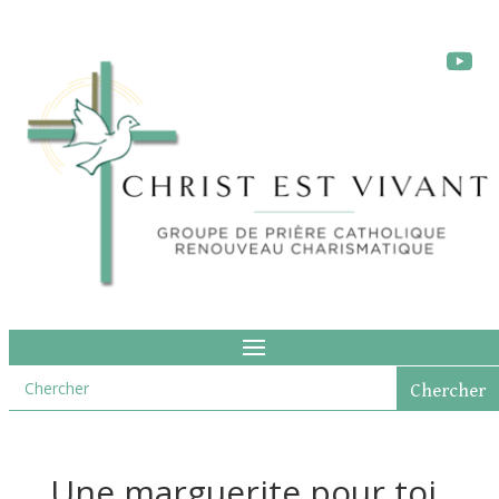
Une marguerite pour toi,