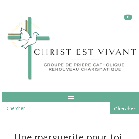
Une marguerite pour toi,