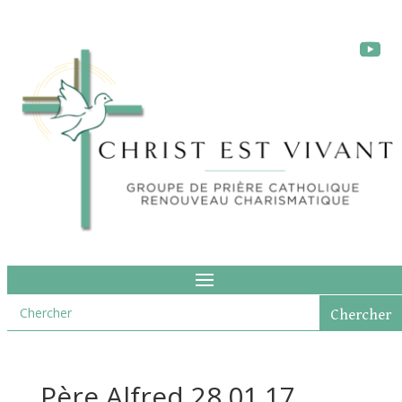
Père Alfred 28.01.17