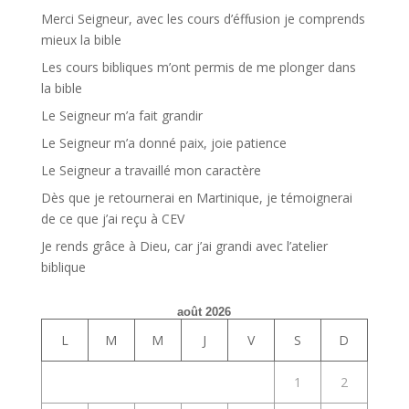
Merci Seigneur, avec les cours d’éffusion je comprends
mieux la bible
Les cours bibliques m’ont permis de me plonger dans
la bible
Le Seigneur m’a fait grandir
Le Seigneur m’a donné paix, joie patience
Le Seigneur a travaillé mon caractère
Dès que je retournerai en Martinique, je témoignerai
de ce que j’ai reçu à CEV
Je rends grâce à Dieu, car j’ai grandi avec l’atelier
biblique
août 2026
L
M
M
J
V
S
D
1
2