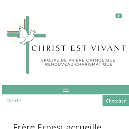
Frère Ernest accueille