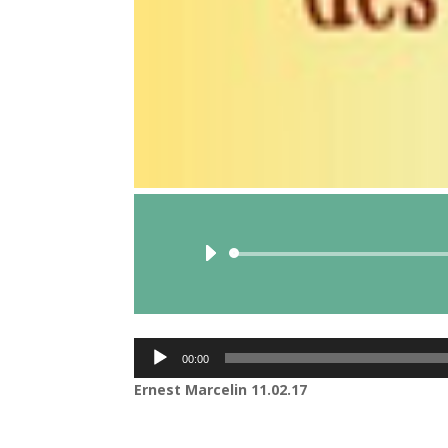
Lecteur
00:00
audio
Ernest Marcelin 11.02.17