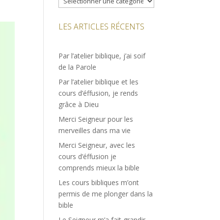
LES ARTICLES RÉCENTS
Par l’atelier biblique, j’ai soif
de la Parole
Par l’atelier biblique et les
cours d’éffusion, je rends
grâce à Dieu
Merci Seigneur pour les
merveilles dans ma vie
Merci Seigneur, avec les
cours d’éffusion je
comprends mieux la bible
Les cours bibliques m’ont
permis de me plonger dans la
bible
Le Seigneur m’a fait grandir