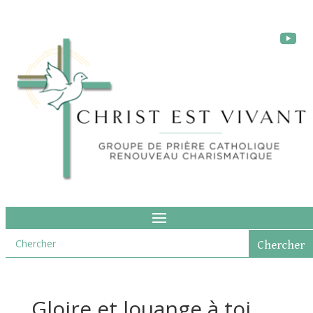
Gloire et louange à toi