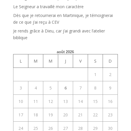
Le Seigneur a travaillé mon caractère
Dès que je retournerai en Martinique, je témoignerai
de ce que j’ai reçu à CEV
Je rends grâce à Dieu, car j’ai grandi avec l’atelier
biblique
août 2026
L
M
M
J
V
S
D
1
2
3
4
5
6
7
8
9
10
11
12
13
14
15
16
17
18
19
20
21
22
23
24
25
26
27
28
29
30