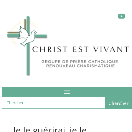
Je le guérirai, je le