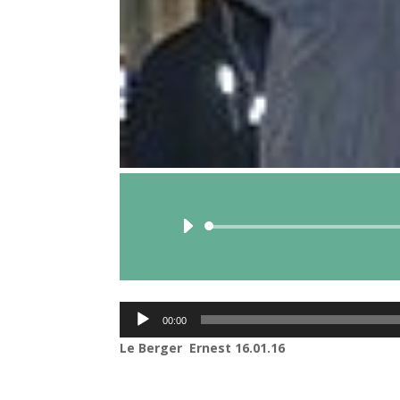
Lecteur
00:00
audio
Le Berger Ernest 16.01.16