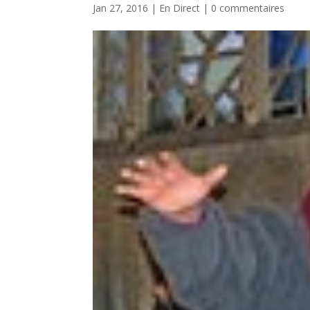
Jan 27, 2016
|
En Direct
|
0 commentaires