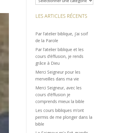
LES ARTICLES RÉCENTS
Par l’atelier biblique, j’ai soif
de la Parole
Par l’atelier biblique et les
cours d’éffusion, je rends
grâce à Dieu
Merci Seigneur pour les
merveilles dans ma vie
Merci Seigneur, avec les
cours d’éffusion je
comprends mieux la bible
Les cours bibliques m’ont
permis de me plonger dans la
bible
Le Seigneur m’a fait grandir