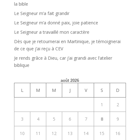
la bible
Le Seigneur m’a fait grandir
Le Seigneur m’a donné paix, joie patience
Le Seigneur a travaillé mon caractère
Dès que je retournerai en Martinique, je témoignerai
de ce que j’ai reçu à CEV
Je rends grâce à Dieu, car j’ai grandi avec l’atelier
biblique
août 2026
L
M
M
J
V
S
D
1
2
3
4
5
6
7
8
9
10
11
12
13
14
15
16