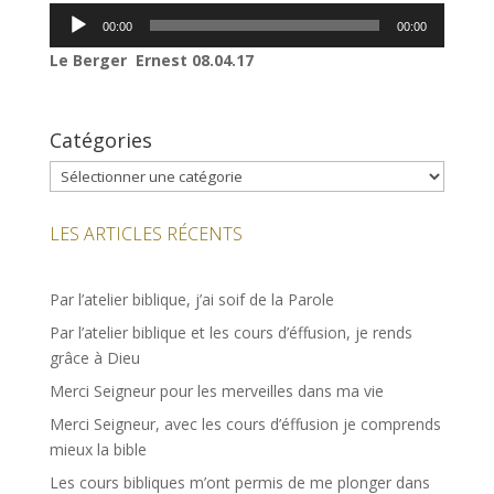
Lecteur
00:00
00:00
audio
Le Berger Ernest 08.04.17
Catégories
Catégories
LES ARTICLES RÉCENTS
Par l’atelier biblique, j’ai soif de la Parole
Par l’atelier biblique et les cours d’éffusion, je rends
grâce à Dieu
Merci Seigneur pour les merveilles dans ma vie
Merci Seigneur, avec les cours d’éffusion je comprends
mieux la bible
Les cours bibliques m’ont permis de me plonger dans