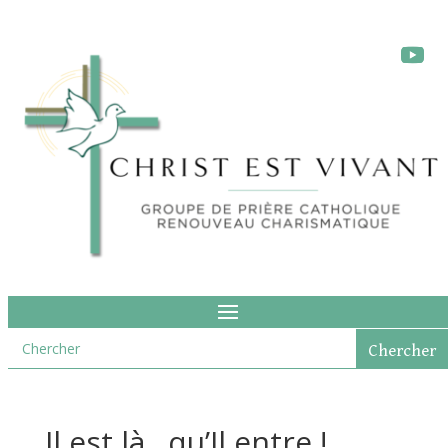
Il est là…qu’Il entre !