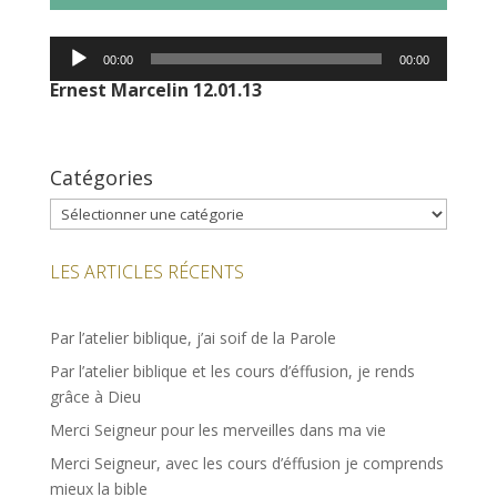
Lecteur
00:00
00:00
audio
Ernest Marcelin 12.01.13
Catégories
Catégories
LES ARTICLES RÉCENTS
Par l’atelier biblique, j’ai soif de la Parole
Par l’atelier biblique et les cours d’éffusion, je rends
grâce à Dieu
Merci Seigneur pour les merveilles dans ma vie
Merci Seigneur, avec les cours d’éffusion je comprends
mieux la bible