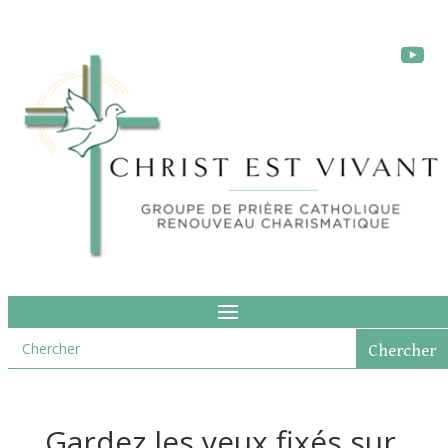
Gardez les yeux fixés sur