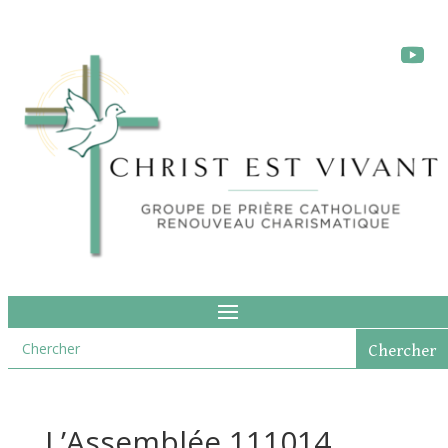
L’Assemblée 111014