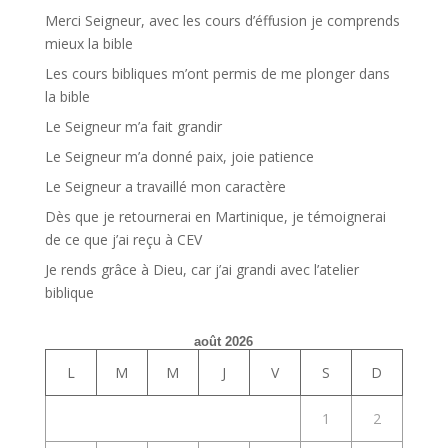
Merci Seigneur, avec les cours d’éffusion je comprends
mieux la bible
Les cours bibliques m’ont permis de me plonger dans
la bible
Le Seigneur m’a fait grandir
Le Seigneur m’a donné paix, joie patience
Le Seigneur a travaillé mon caractère
Dès que je retournerai en Martinique, je témoignerai
de ce que j’ai reçu à CEV
Je rends grâce à Dieu, car j’ai grandi avec l’atelier
biblique
août 2026
L
M
M
J
V
S
D
1
2