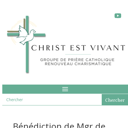
Bénédiction de Mgr de