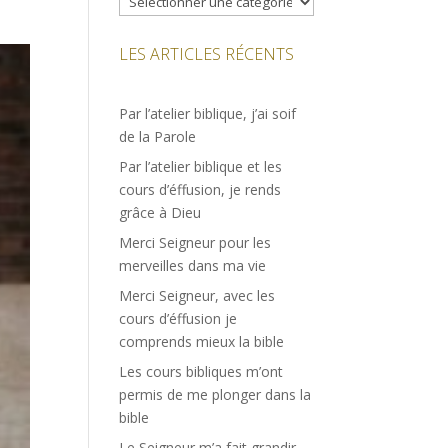
LES ARTICLES RÉCENTS
Par l’atelier biblique, j’ai soif
de la Parole
Par l’atelier biblique et les
cours d’éffusion, je rends
grâce à Dieu
Merci Seigneur pour les
merveilles dans ma vie
Merci Seigneur, avec les
cours d’éffusion je
comprends mieux la bible
Les cours bibliques m’ont
permis de me plonger dans la
bible
Le Seigneur m’a fait grandir