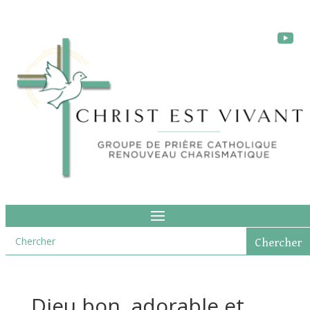
Dieu bon, adorable et