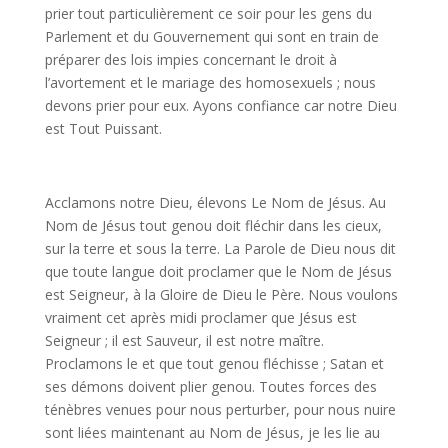
prier tout particulièrement ce soir pour les gens du
Parlement et du Gouvernement qui sont en train de
préparer des lois impies concernant le droit à
l’avortement et le mariage des homosexuels ; nous
devons prier pour eux. Ayons confiance car notre Dieu
est Tout Puissant.
Acclamons notre Dieu, élevons Le Nom de Jésus. Au
Nom de Jésus tout genou doit fléchir dans les cieux,
sur la terre et sous la terre. La Parole de Dieu nous dit
que toute langue doit proclamer que le Nom de Jésus
est Seigneur, à la Gloire de Dieu le Père. Nous voulons
vraiment cet après midi proclamer que Jésus est
Seigneur ; il est Sauveur, il est notre maître.
Proclamons le et que tout genou fléchisse ; Satan et
ses démons doivent plier genou. Toutes forces des
ténèbres venues pour nous perturber, pour nous nuire
sont liées maintenant au Nom de Jésus, je les lie au