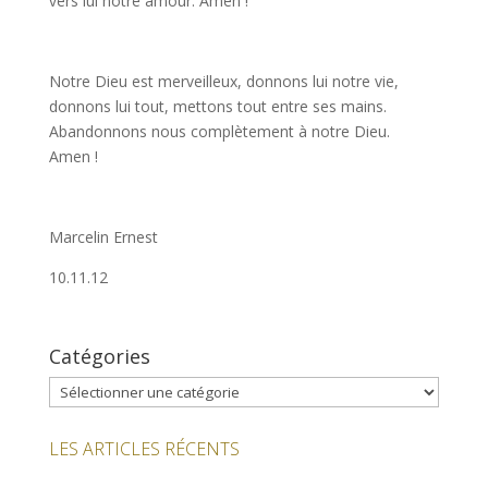
vers lui notre amour. Amen !
Notre Dieu est merveilleux, donnons lui notre vie,
donnons lui tout, mettons tout entre ses mains.
Abandonnons nous complètement à notre Dieu.
Amen !
Marcelin Ernest
10.11.12
Catégories
Catégories
LES ARTICLES RÉCENTS