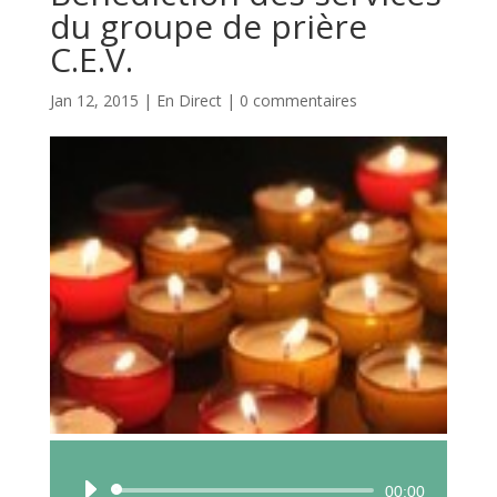
du groupe de prière
C.E.V.
Jan 12, 2015
|
En Direct
|
0 commentaires
Lecteur
00:00