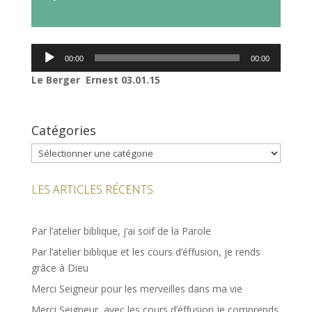
audio
Lecteur
00:00
00:00
audio
Le Berger Ernest 03.01.15
Catégories
Catégories
LES ARTICLES RÉCENTS
Par l’atelier biblique, j’ai soif de la Parole
Par l’atelier biblique et les cours d’éffusion, je rends
grâce à Dieu
Merci Seigneur pour les merveilles dans ma vie
Merci Seigneur, avec les cours d’éffusion je comprends