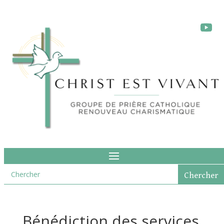
Bénédiction des services