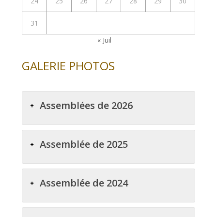
24
25
26
27
28
29
30
31
« Juil
GALERIE PHOTOS
Assemblées de 2026
Assemblée de 2025
Assemblée de 2024