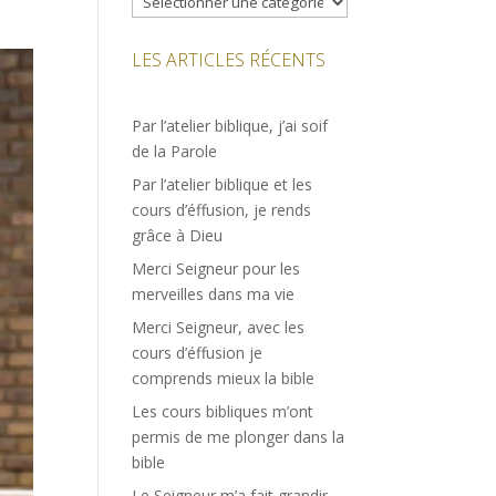
LES ARTICLES RÉCENTS
Par l’atelier biblique, j’ai soif
de la Parole
Par l’atelier biblique et les
cours d’éffusion, je rends
grâce à Dieu
Merci Seigneur pour les
merveilles dans ma vie
Merci Seigneur, avec les
cours d’éffusion je
comprends mieux la bible
Les cours bibliques m’ont
permis de me plonger dans la
bible
Le Seigneur m’a fait grandir