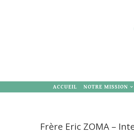
ACCUEIL
NOTRE MISSION
Frère Eric ZOMA – Int