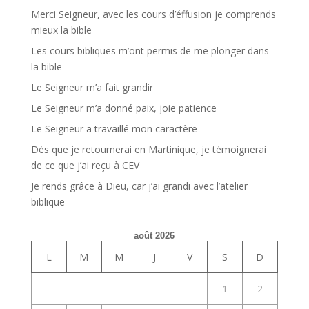
Merci Seigneur, avec les cours d’éffusion je comprends
mieux la bible
Les cours bibliques m’ont permis de me plonger dans
la bible
Le Seigneur m’a fait grandir
Le Seigneur m’a donné paix, joie patience
Le Seigneur a travaillé mon caractère
Dès que je retournerai en Martinique, je témoignerai
de ce que j’ai reçu à CEV
Je rends grâce à Dieu, car j’ai grandi avec l’atelier
biblique
août 2026
L
M
M
J
V
S
D
1
2