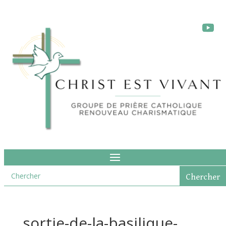
sortie-de-la-basilique-