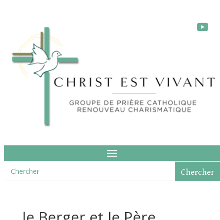
le Berger et le Père