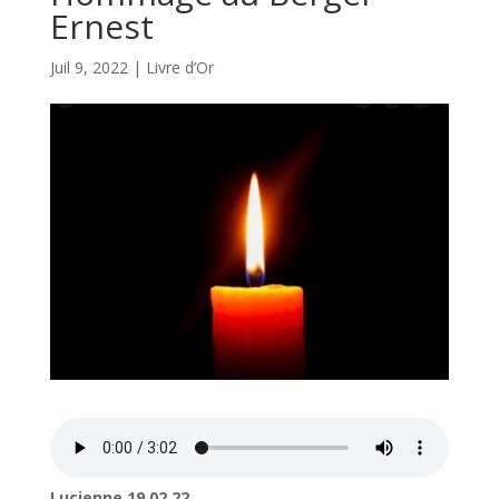
Ernest
Juil 9, 2022
|
Livre d’Or
Lucienne 19.02.22