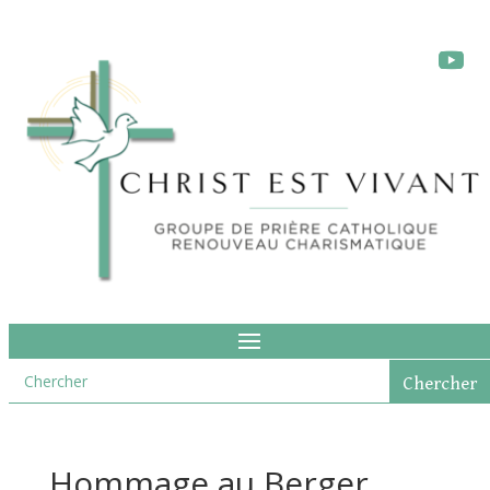
Hommage au Berger