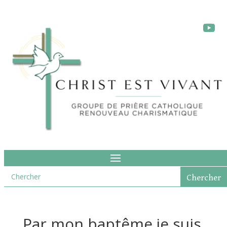
Par mon baptême je suis