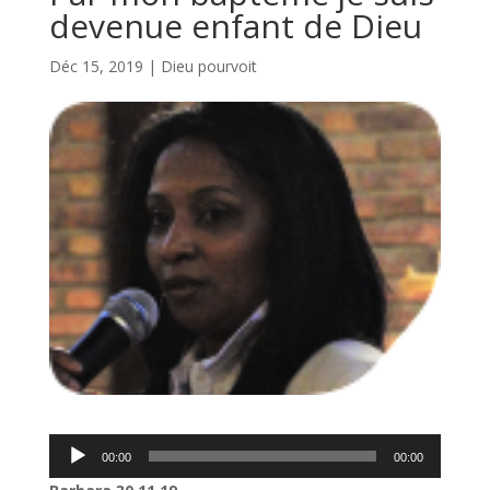
devenue enfant de Dieu
Déc 15, 2019
|
Dieu pourvoit
Lecteur
00:00
00:00
audio