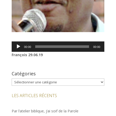
Lecteur
00:00
00:00
audio
François
29.06.19
Catégories
Catégories
LES ARTICLES RÉCENTS
Par l’atelier biblique, j’ai soif de la Parole