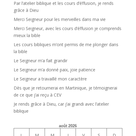
Par l’atelier biblique et les cours d’éffusion, je rends
grâce à Dieu
Merci Seigneur pour les merveilles dans ma vie
Merci Seigneur, avec les cours d’éffusion je comprends
mieux la bible
Les cours bibliques m’ont permis de me plonger dans
la bible
Le Seigneur m’a fait grandir
Le Seigneur m’a donné paix, joie patience
Le Seigneur a travaillé mon caractère
Dès que je retournerai en Martinique, je témoignerai
de ce que j’ai reçu à CEV
Je rends grâce à Dieu, car j’ai grandi avec l’atelier
biblique
août 2026
L
M
M
J
V
S
D