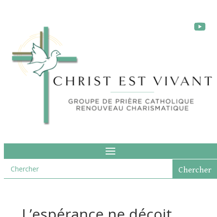
L’espérance ne déçoit