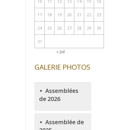
10
11
12
13
14
15
16
17
18
19
20
21
22
23
24
25
26
27
28
29
30
31
« Juil
GALERIE PHOTOS
Assemblées
de 2026
Assemblée de