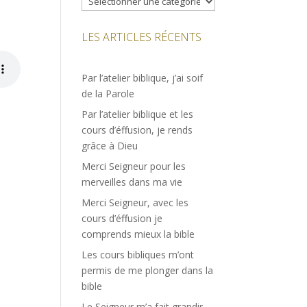
LES ARTICLES RÉCENTS
Par l’atelier biblique, j’ai soif
de la Parole
Par l’atelier biblique et les
cours d’éffusion, je rends
grâce à Dieu
Merci Seigneur pour les
merveilles dans ma vie
Merci Seigneur, avec les
cours d’éffusion je
comprends mieux la bible
Les cours bibliques m’ont
permis de me plonger dans la
bible
Le Seigneur m’a fait grandir