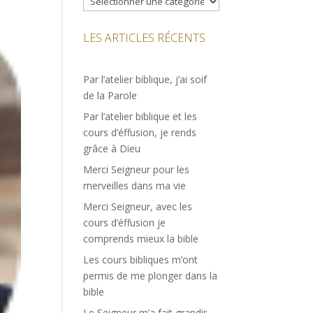
LES ARTICLES RÉCENTS
Par l’atelier biblique, j’ai soif
de la Parole
Par l’atelier biblique et les
cours d’éffusion, je rends
grâce à Dieu
Merci Seigneur pour les
merveilles dans ma vie
Merci Seigneur, avec les
cours d’éffusion je
comprends mieux la bible
Les cours bibliques m’ont
permis de me plonger dans la
bible
Le Seigneur m’a fait grandir