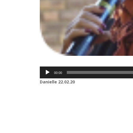
Lecteur
00:00
audio
Danielle
22.02.20