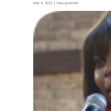
Mar 4, 2020
|
Dieu pourvoit