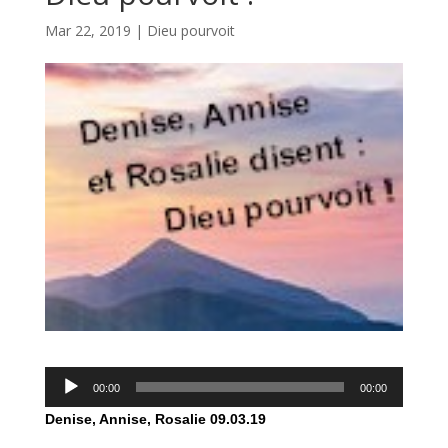
Mar 22, 2019
|
Dieu pourvoit
Lecteur
00:00
00:00
audio
Denise, Annise, Rosalie
09.03.19