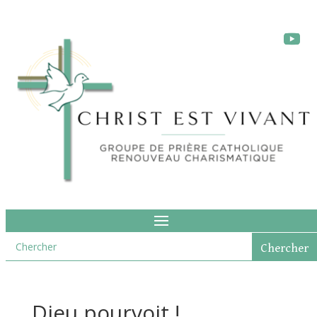
Dieu pourvoit !