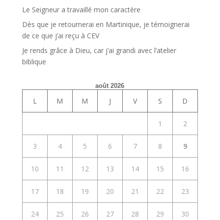
Le Seigneur a travaillé mon caractère
Dès que je retournerai en Martinique, je témoignerai
de ce que j’ai reçu à CEV
Je rends grâce à Dieu, car j’ai grandi avec l’atelier
biblique
août 2026
L
M
M
J
V
S
D
1
2
3
4
5
6
7
8
9
10
11
12
13
14
15
16
17
18
19
20
21
22
23
24
25
26
27
28
29
30