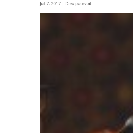
Juil 7, 2017
|
Dieu pourvoit