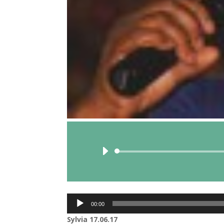
Lecteur
00:00
audio
Sylvia 17.06.17