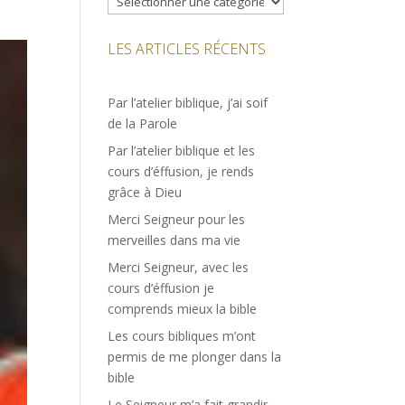
LES ARTICLES RÉCENTS
Par l’atelier biblique, j’ai soif
de la Parole
Par l’atelier biblique et les
cours d’éffusion, je rends
grâce à Dieu
Merci Seigneur pour les
merveilles dans ma vie
Merci Seigneur, avec les
cours d’éffusion je
comprends mieux la bible
Les cours bibliques m’ont
permis de me plonger dans la
bible
Le Seigneur m’a fait grandir