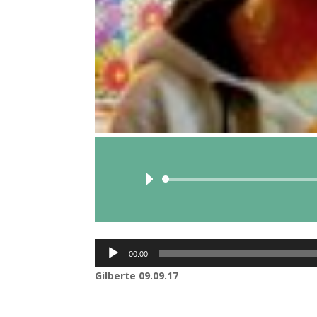
Lecteur
00:00
audio
Gilberte 09.09.17