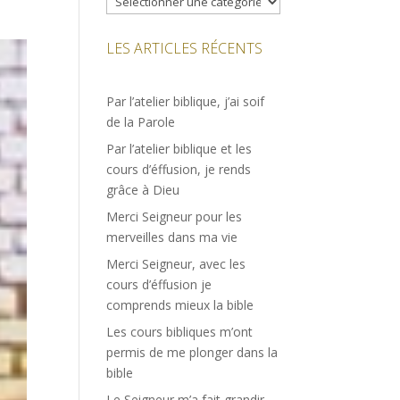
LES ARTICLES RÉCENTS
Par l’atelier biblique, j’ai soif
de la Parole
Par l’atelier biblique et les
cours d’éffusion, je rends
grâce à Dieu
Merci Seigneur pour les
merveilles dans ma vie
Merci Seigneur, avec les
cours d’éffusion je
comprends mieux la bible
Les cours bibliques m’ont
permis de me plonger dans la
bible
Le Seigneur m’a fait grandir