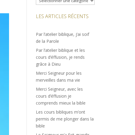
LES ARTICLES RÉCENTS
Par l’atelier biblique, j’ai soif
de la Parole
Par l’atelier biblique et les
cours d’éffusion, je rends
grâce à Dieu
Merci Seigneur pour les
merveilles dans ma vie
Merci Seigneur, avec les
cours d’éffusion je
comprends mieux la bible
Les cours bibliques m’ont
permis de me plonger dans la
bible
Le Seigneur m’a fait grandir