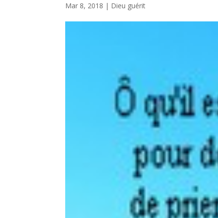
Mar 8, 2018
|
Dieu guérit