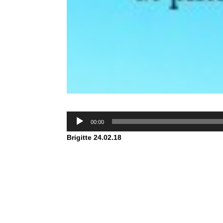
Lecteur
00:00
audio
Brigitte
24.02.18